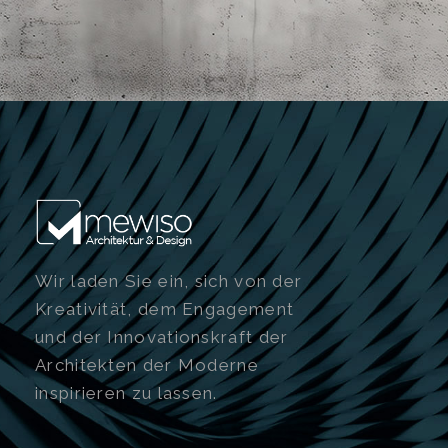
Wir laden Sie ein, sich von der
Kreativität, dem Engagement
und der Innovationskraft der
Architekten der Moderne
inspirieren zu lassen.