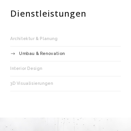
Dienstleistungen
Architektur & Planung
Umbau & Renovation
Interior Design
3D Visualisierungen